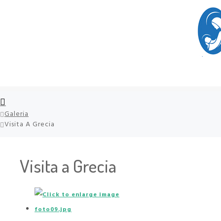
Galeria
Visita A Grecia
Visita a Grecia